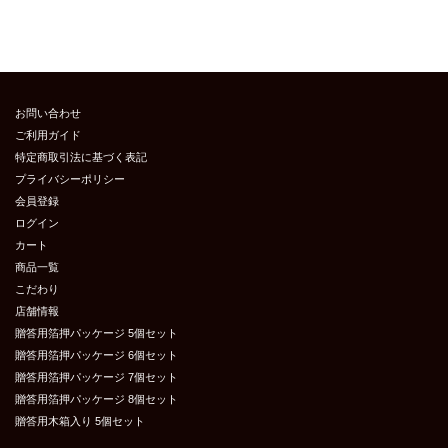
お問い合わせ
ご利用ガイド
特定商取引法に基づく表記
プライバシーポリシー
会員登録
ログイン
カート
商品一覧
こだわり
店舗情報
贈答用箔押パッケージ 5個セット
贈答用箔押パッケージ 6個セット
贈答用箔押パッケージ 7個セット
贈答用箔押パッケージ 8個セット
贈答用木箱入り 5個セット