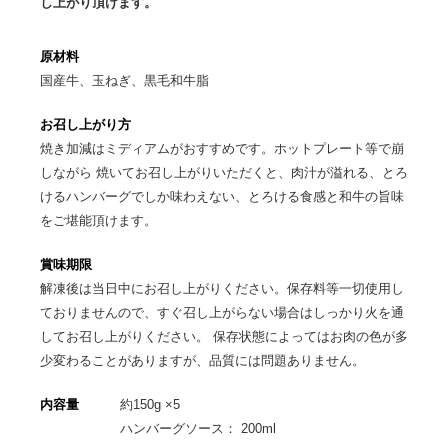
し上がり頂けます。
原材料
国産牛、玉ねぎ、黒毛和牛脂
お召し上がり方
焼き加減はミディアムがおすすめです。ホットプレート等で崩
しながら 焼いてお召し上がりいただくと、肉汁が溢れる、とろ
けるハンバーグでしか味わえない、とろける食感と和牛の旨味
をご堪能頂けます。
賞味期限
解凍後は当日中にお召し上がりください。保存料等一切使用し
ておりませんので、すぐ召し上がらない場合はしっかり火を通
してお召し上がりください。 保存状態によってはお肉の色が多
少変わることがありますが、品質には問題ありません。
内容量
約150g ×5
ハンバーグソース： 200ml