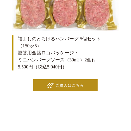
福よしのとろけるハンバーグ 5個セット
（150g×5）
贈答用金箔ロゴパッケージ・
ミニハンバーグソース（30ml ）2個付
5,500円（税込5,940円）