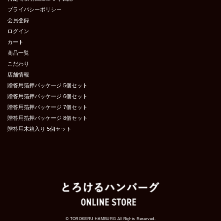
プライバシーポリシー
会員登録
ログイン
カート
商品一覧
こだわり
店舗情報
贈答用箔押パッケージ 5個セット
贈答用箔押パッケージ 6個セット
贈答用箔押パッケージ 7個セット
贈答用箔押パッケージ 8個セット
贈答用木箱入り 5個セット
© TOROKERU HAMBURG All Rights Reserved.